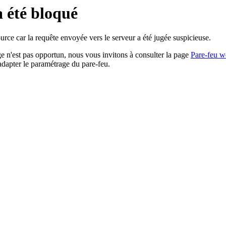
a été bloqué
rce car la requête envoyée vers le serveur a été jugée suspicieuse.
age n'est pas opportun, nous vous invitons à consulter la page
Pare-feu w
adapter le paramétrage du pare-feu.